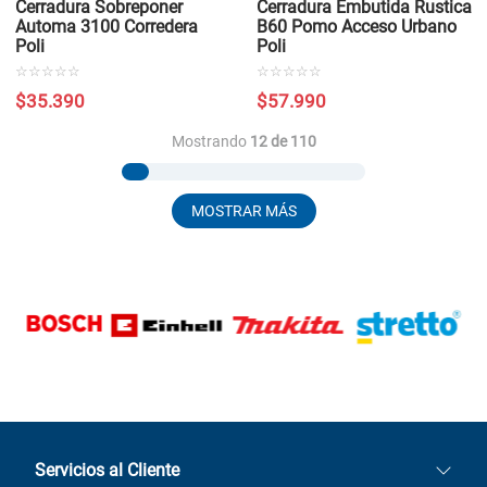
Cerradura Sobreponer
Cerradura Embutida Rustica
Automa 3100 Corredera
B60 Pomo Acceso Urbano
Poli
Poli
☆
☆
☆
☆
☆
☆
☆
☆
☆
☆
$
35
.
390
$
57
.
990
Mostrando
12 de 110
MOSTRAR MÁS
Servicios al Cliente