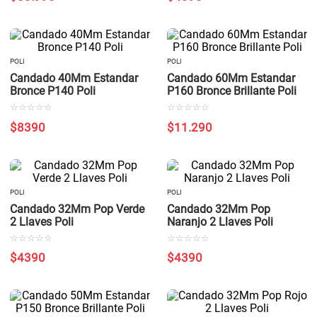
POLI
POLI
Candado 40Mm Estandar
Candado 60Mm Estandar
Bronce P140 Poli
P160 Bronce Brillante Poli
☆
☆
☆
☆
☆
☆
☆
☆
☆
☆
$
8390
$
11
.
290
POLI
POLI
Candado 32Mm Pop Verde
Candado 32Mm Pop
2 Llaves Poli
Naranjo 2 Llaves Poli
☆
☆
☆
☆
☆
☆
☆
☆
☆
☆
$
4390
$
4390