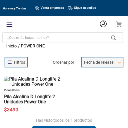
Venta empresas
Sigue tu pedido
Horarios y Tiendas
¿Que estás buscando hoy?
POWER ONE
Ordenar por
Fecha de release
POWER ONE
Pila Alcalina D Longlife 2
Unidades Power One
$
3490
Has visto todos los
1
productos