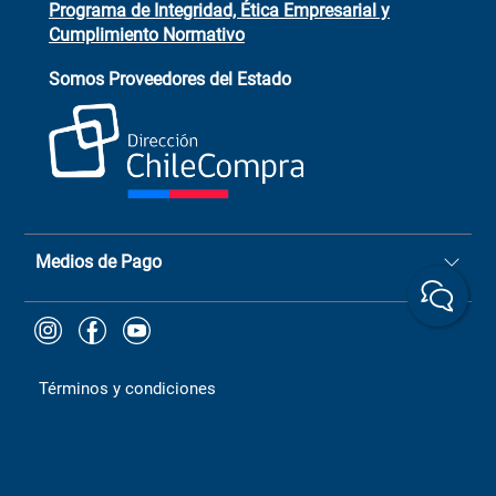
Programa de Integridad, Ética Empresarial y
Cumplimiento Normativo
Asistente de ventas
Servicio al cliente
Somos Proveedores del Estado
+(73) 256
+56 9 6779 0465
4522
ChileCompras
+56 9 9888 9549
Medios de Pago
Términos y condiciones