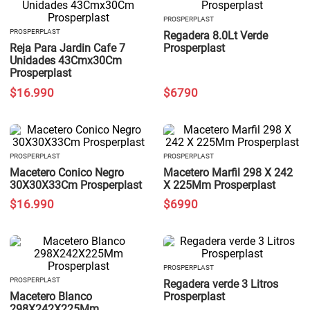
PROSPERPLAST
PROSPERPLAST
Regadera 8.0Lt Verde
Reja Para Jardin Cafe 7
Prosperplast
Unidades 43Cmx30Cm
Prosperplast
$
16
.
990
$
6790
PROSPERPLAST
PROSPERPLAST
Macetero Conico Negro
Macetero Marfil 298 X 242
30X30X33Cm Prosperplast
X 225Mm Prosperplast
$
16
.
990
$
6990
PROSPERPLAST
PROSPERPLAST
Regadera verde 3 Litros
Macetero Blanco
Prosperplast
298X242X225Mm