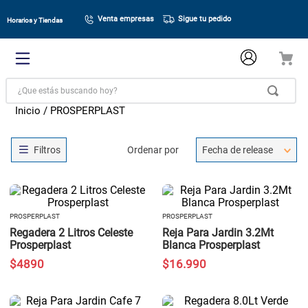
Venta empresas
Sigue tu pedido
Horarios y Tiendas
¿Que estás buscando hoy?
PROSPERPLAST
Ordenar por
Fecha de release
PROSPERPLAST
PROSPERPLAST
Regadera 2 Litros Celeste
Reja Para Jardin 3.2Mt
Prosperplast
Blanca Prosperplast
$
4890
$
16
.
990