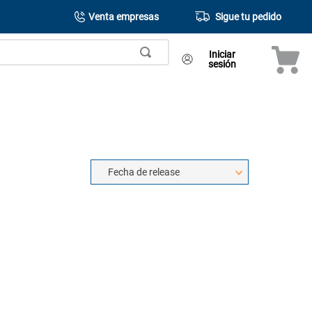
Venta empresas
Sigue tu pedido
Iniciar
sesión
Fecha de release