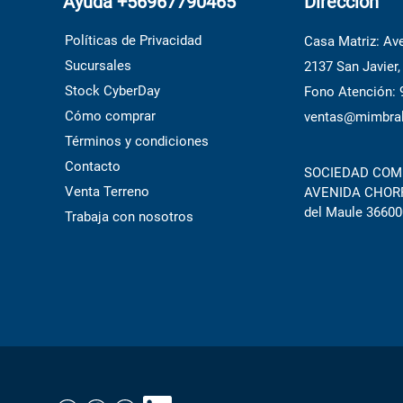
Ayuda +56967790465
Dirección
Políticas de Privacidad
Casa Matriz: Ave
Sucursales
2137 San Javier,
Stock CyberDay
Fono Atención:
Cómo comprar
ventas@mimbral
Términos y condiciones
Contacto
SOCIEDAD COME
Venta Terreno
AVENIDA CHORRI
del Maule 36600
Trabaja con nosotros