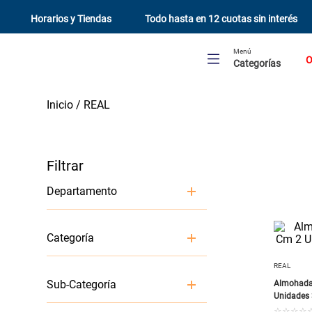
Horarios y Tiendas
Todo hasta en 12 cuotas sin interés
Menú
O
Categorías
REAL
Departamento
Dormitorio
Categoría
REAL
Ropa de Cama
Sub-Categoría
Almohada
Unidades 
☆
☆
☆
☆