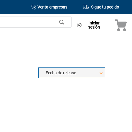
Venta empresas
Sigue tu pedido
Iniciar
sesión
Fecha de release