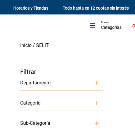
Horarios y Tiendas
Todo hasta en 12 cuotas sin interés
Menú
O
Categorías
SELIT
Departamento
Pisos y Alfombras
Categoría
Herramientas y accesorios de instalación
Sub-Categoría