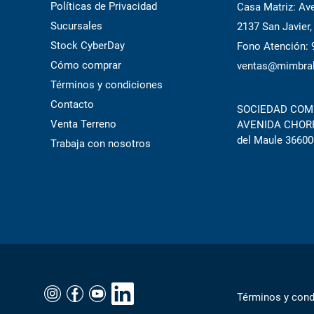
Políticas de Privacidad
Casa Matriz: Ave
Sucursales
2137 San Javier,
Stock CyberDay
Fono Atención:
Cómo comprar
ventas@mimbral
Términos y condiciones
Contacto
SOCIEDAD COME
Venta Terreno
AVENIDA CHORRI
del Maule 36600
Trabaja con nosotros
Términos y cond