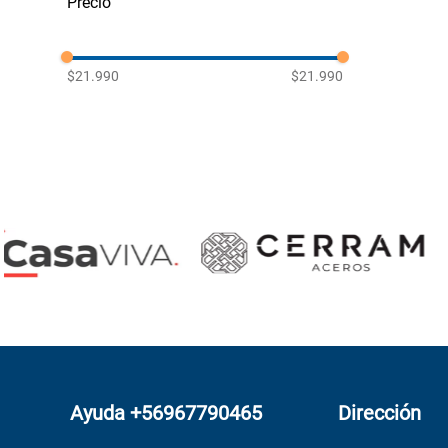
$21.990
$21.990
Ayuda +56967790465
Dirección