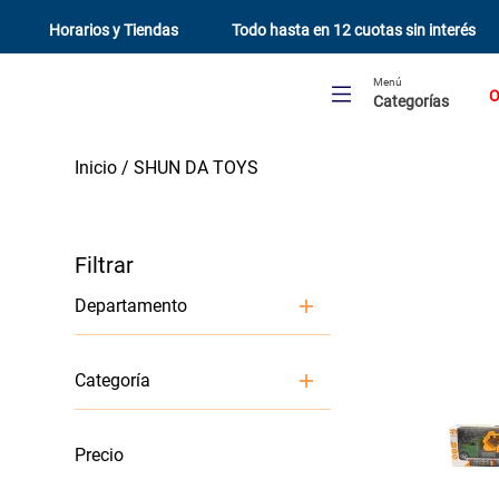
Horarios y Tiendas
Todo hasta en 12 cuotas sin interés
Menú
O
Categorías
SHUN DA TOYS
Departamento
Librería y Cumpleaños
Categoría
Juguetería