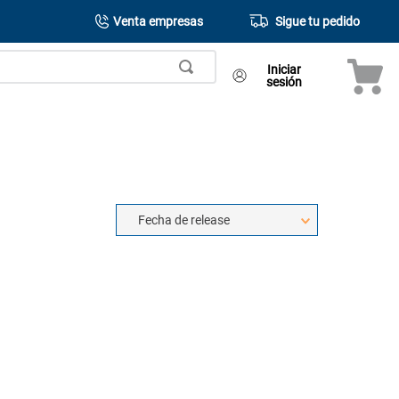
Venta empresas
Sigue tu pedido
Iniciar
sesión
Fecha de release