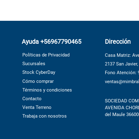
Ayuda +56967790465
Dirección
Políticas de Privacidad
Casa Matriz: Ave
Sucursales
2137 San Javier,
Stock CyberDay
Fono Atención:
Cómo comprar
ventas@mimbral
Términos y condiciones
Contacto
SOCIEDAD COME
Venta Terreno
AVENIDA CHORRI
del Maule 36600
Trabaja con nosotros