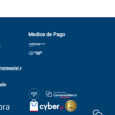
Medios de Pago
E
mpresarial y
ado