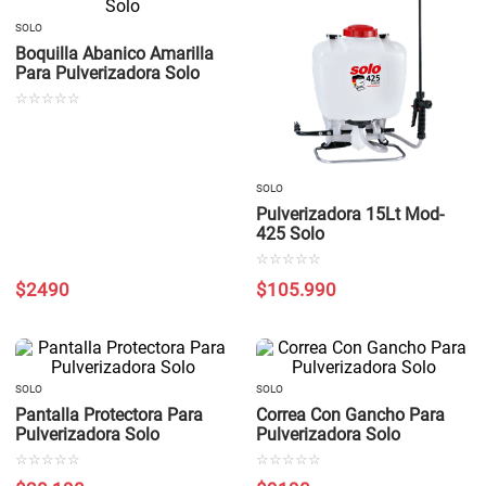
SOLO
Boquilla Abanico Amarilla
Para Pulverizadora Solo
☆
☆
☆
☆
☆
SOLO
Pulverizadora 15Lt Mod-
425 Solo
☆
☆
☆
☆
☆
$
2490
$
105
.
990
SOLO
SOLO
Pantalla Protectora Para
Correa Con Gancho Para
Pulverizadora Solo
Pulverizadora Solo
☆
☆
☆
☆
☆
☆
☆
☆
☆
☆