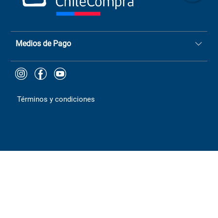
ChileCompras
+56 9 9888 9549
Medios de Pago
Términos y condiciones