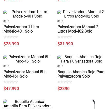
SOLO
SOLO
Pulverizadora 1 Litro
Pulverizadora Manual 2
Modelo-401 Solo
Litros Mod-402 Solo
☆
☆
☆
☆
☆
☆
☆
☆
☆
☆
$
28
.
990
$
31
.
990
SOLO
SOLO
Pulverizador Manual 5Lt
Boquilla Abanico Roja Para
Mod-461 Solo
Pulverizadora Solo
☆
☆
☆
☆
☆
☆
☆
☆
☆
☆
$
47
.
990
$
2390