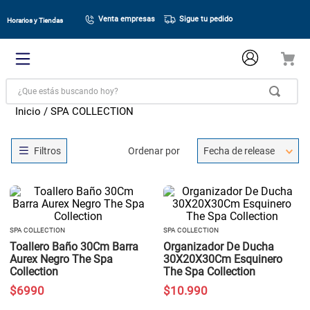
Venta empresas
Sigue tu pedido
Horarios y Tiendas
¿Que estás buscando hoy?
SPA COLLECTION
Ordenar por
Fecha de release
SPA COLLECTION
SPA COLLECTION
Toallero Baño 30Cm Barra
Organizador De Ducha
Aurex Negro The Spa
30X20X30Cm Esquinero
Collection
The Spa Collection
$
6990
$
10
.
990