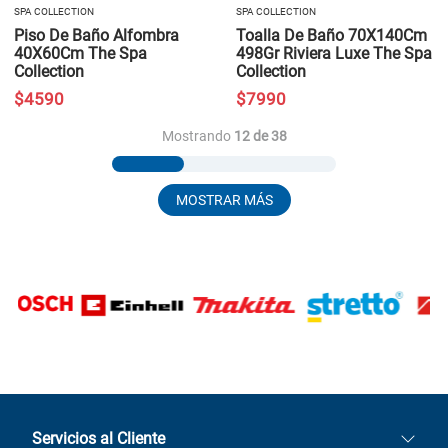
SPA COLLECTION
SPA COLLECTION
Piso De Baño Alfombra
Toalla De Baño 70X140Cm
40X60Cm The Spa
498Gr Riviera Luxe The Spa
Collection
Collection
$
4590
$
7990
Mostrando
12 de 38
MOSTRAR MÁS
Servicios al Cliente