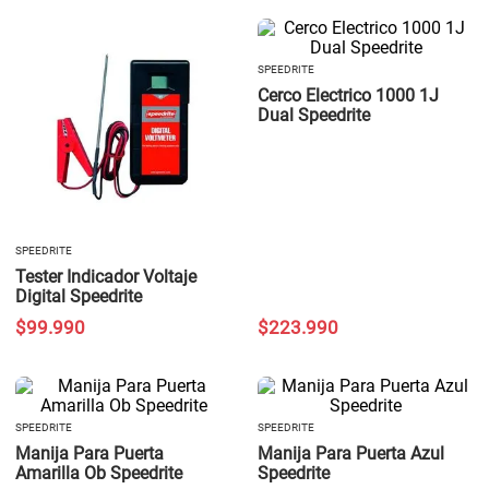
SPEEDRITE
Cerco Electrico 1000 1J
Dual Speedrite
SPEEDRITE
Tester Indicador Voltaje
Digital Speedrite
$
99
.
990
$
223
.
990
SPEEDRITE
SPEEDRITE
Manija Para Puerta
Manija Para Puerta Azul
Amarilla Ob Speedrite
Speedrite