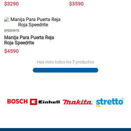
$
3290
$
3590
SPEEDRITE
Manija Para Puerta Reja
Roja Speedrite
$
4590
Has visto todos los
7
productos