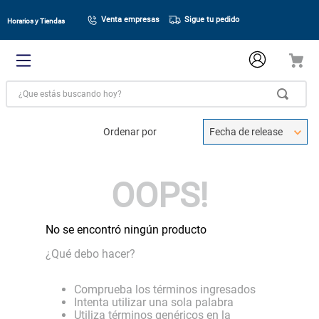
Venta empresas
Sigue tu pedido
Horarios y Tiendas
¿Que estás buscando hoy?
Ordenar por
Fecha de release
OOPS!
No se encontró ningún producto
¿Qué debo hacer?
Comprueba los términos ingresados
Intenta utilizar una sola palabra
Utiliza términos genéricos en la