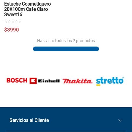
Estuche Cosmetiquero
20X10Cm Cafe Claro
Sweet16
☆
☆
☆
☆
☆
$
3990
Has visto todos los
7
productos
Servicios al Cliente
Quiénes somos