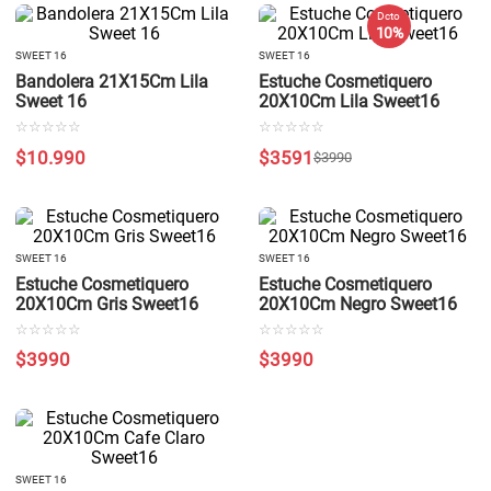
Dcto
10 %
SWEET 16
SWEET 16
Bandolera 21X15Cm Lila
Estuche Cosmetiquero
Sweet 16
20X10Cm Lila Sweet16
☆
☆
☆
☆
☆
☆
☆
☆
☆
☆
$
10
.
990
$
3591
$
3990
SWEET 16
SWEET 16
Estuche Cosmetiquero
Estuche Cosmetiquero
20X10Cm Gris Sweet16
20X10Cm Negro Sweet16
☆
☆
☆
☆
☆
☆
☆
☆
☆
☆
$
3990
$
3990
SWEET 16