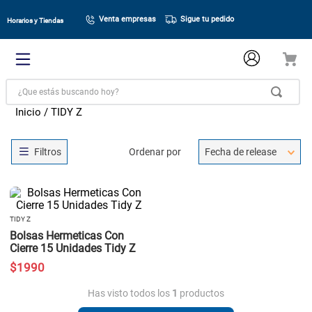
Venta empresas
Sigue tu pedido
Horarios y Tiendas
¿Que estás buscando hoy?
TIDY Z
Ordenar por
Fecha de release
TIDY Z
Bolsas Hermeticas Con
Cierre 15 Unidades Tidy Z
$
1990
Has visto todos los
1
productos