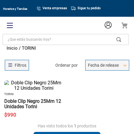
Venta empresas
Sigue tu pedido
Horarios y Tiendas
¿Que estás buscando hoy?
TORINI
Ordenar por
Fecha de release
TORINI
Doble Clip Negro 25Mm 12
Unidades Torini
$
990
Has visto todos los
1
productos