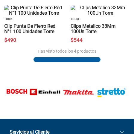
TORRE
TORRE
Clip Punta De Fierro Red
Clips Metalico 33Mm
N°1 100 Unidades Torre
100Un Torre
$
490
$
544
Has visto todos los
4
productos
Servicios al Cliente