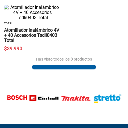
TOTAL
Atornillador Inalámbrico 4V
+ 40 Accesorios Tsdli0403
Total
$
39
.
990
Has visto todos los
3
productos