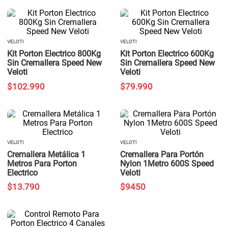
VELOTI
VELOTI
Kit Porton Electrico 800Kg
Kit Porton Electrico 600Kg
Sin Cremallera Speed New
Sin Cremallera Speed New
Veloti
Veloti
$
102
.
990
$
79
.
990
VELOTI
VELOTI
Cremallera Metálica 1
Cremallera Para Portón
Metros Para Porton
Nylon 1Metro 600S Speed
Electrico
Veloti
$
13
.
790
$
9450