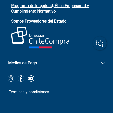
Programa de Integridad, Ética Empresarial y
Cumplimiento Normativo
Asistente de ventas
Servicio al cliente
Somos Proveedores del Estado
+(73) 256
+56 9 6779 0465
4522
ChileCompras
+56 9 9888 9549
Medios de Pago
Términos y condiciones