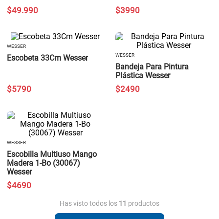
$
49
.
990
$
3990
WESSER
WESSER
Escobeta 33Cm Wesser
Bandeja Para Pintura
Plástica Wesser
$
5790
$
2490
WESSER
Escobilla Multiuso Mango
Madera 1-Bo (30067)
Wesser
$
4690
Has visto todos los
11
productos