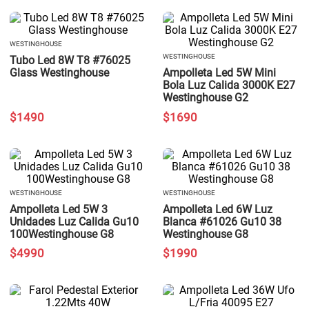
WESTINGHOUSE
WESTINGHOUSE
Tubo Led 8W T8 #76025
Glass Westinghouse
Ampolleta Led 5W Mini
Bola Luz Calida 3000K E27
Westinghouse G2
$
1490
$
1690
WESTINGHOUSE
WESTINGHOUSE
Ampolleta Led 5W 3
Ampolleta Led 6W Luz
Unidades Luz Calida Gu10
Blanca #61026 Gu10 38
100Westinghouse G8
Westinghouse G8
$
4990
$
1990