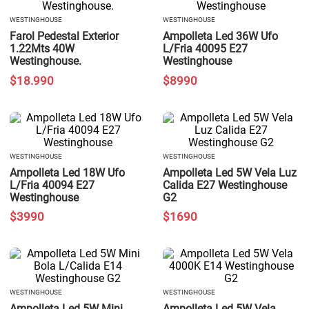
WESTINGHOUSE
WESTINGHOUSE
Farol Pedestal Exterior
Ampolleta Led 36W Ufo
1.22Mts 40W
L/Fria 40095 E27
Westinghouse.
Westinghouse
$
18
.
990
$
8990
WESTINGHOUSE
WESTINGHOUSE
Ampolleta Led 18W Ufo
Ampolleta Led 5W Vela Luz
L/Fria 40094 E27
Calida E27 Westinghouse
Westinghouse
G2
$
3990
$
1690
WESTINGHOUSE
WESTINGHOUSE
Ampolleta Led 5W Mini
Ampolleta Led 5W Vela