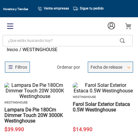
Venta empresas
Sigue tu pedido
Horarios y Tiendas
¿Que estás buscando hoy?
WESTINGHOUSE
Ordenar por
Fecha de release
WESTINGHOUSE
WESTINGHOUSE
Farol Solar Exterior Estaca
Lampara De Pie 180Cm
0.5W Westinghouse
Dimmer Touch 20W 3000K
Westinghouse
$
39
.
990
$
14
.
990