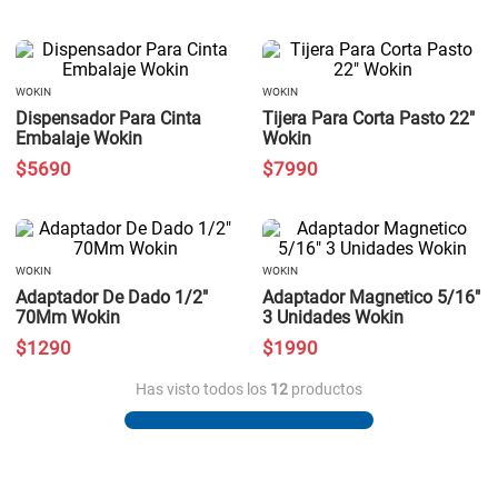
WOKIN
WOKIN
Dispensador Para Cinta
Tijera Para Corta Pasto 22"
Embalaje Wokin
Wokin
$
5690
$
7990
WOKIN
WOKIN
Adaptador De Dado 1/2"
Adaptador Magnetico 5/16"
70Mm Wokin
3 Unidades Wokin
$
1290
$
1990
Has visto todos los
12
productos