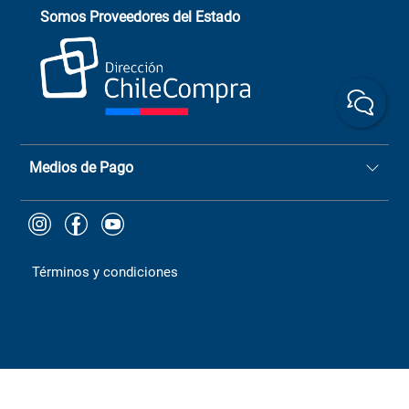
Somos Proveedores del Estado
+(73) 256
+56 9 6779 0465
4522
ChileCompras
+56 9 9888 9549
Medios de Pago
Términos y condiciones