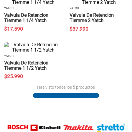
YATCH
YATCH
Valvula De Retencion
Valvula De Retencion
Tiemme 1 1/4 Yatch
Tiemme 2 Yatch
$
17
.
590
$
37
.
990
YATCH
Valvula De Retencion
Tiemme 1 1/2 Yatch
$
25
.
990
Has visto todos los
5
productos