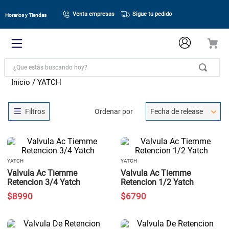
Venta empresas
Sigue tu pedido
Horarios y Tiendas
¿Que estás buscando hoy?
YATCH
Ordenar por
Fecha de release
YATCH
YATCH
Valvula Ac Tiemme
Valvula Ac Tiemme
Retencion 3/4 Yatch
Retencion 1/2 Yatch
$
8990
$
6790