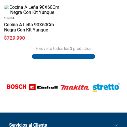
YUNQUE
Cocina A Leña 90X60Cm
Negra Con Kit Yunque
$
729
.
990
Has visto todos los
3
productos
Servicios al Cliente