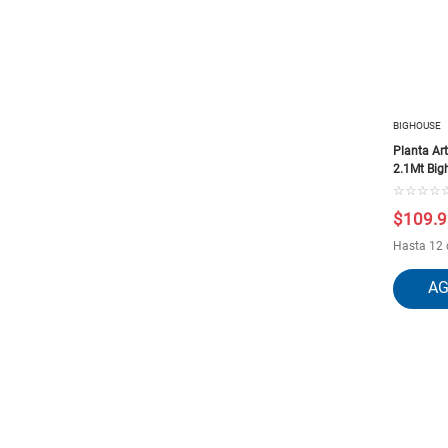
BIGHOUSE
Planta Art
2.1Mt Big
☆
☆
☆
☆
$
109
.
9
Hasta 12 