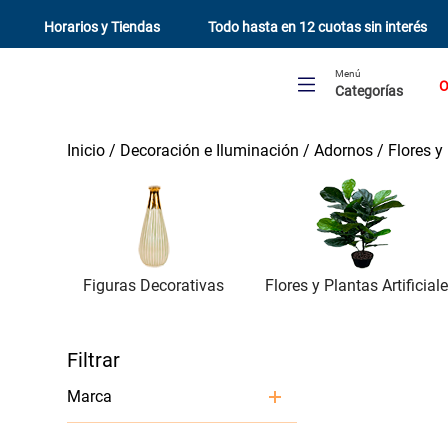
Horarios y Tiendas
Todo hasta en 12 cuotas sin interés
Menú
O
Categorías
Decoración e Iluminación
Adornos
Flores y 
Figuras Decorativas
Flores y Plantas Artificial
Marca