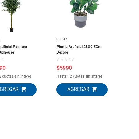
E
DECORE
rtificial Palmera
Planta Artificial 28X9.5Cm
Bighouse
Decore
☆
☆
☆
☆
☆
☆
☆
90
$
5990
 cuotas sin interés
Hasta 12 cuotas sin interés