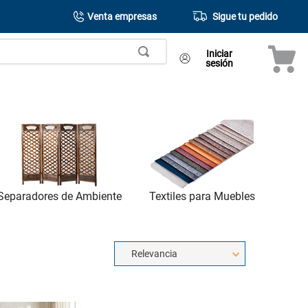
Venta empresas
Sigue tu pedido
Iniciar
sesión
Textiles para Muebles
Separadores de Ambiente
Relevancia