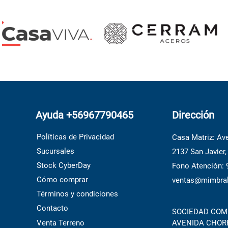
Ayuda +56967790465
Dirección
Políticas de Privacidad
Casa Matriz: Ave
Sucursales
2137 San Javier,
Stock CyberDay
Fono Atención:
Cómo comprar
ventas@mimbral
Términos y condiciones
Contacto
SOCIEDAD COME
Venta Terreno
AVENIDA CHORRI