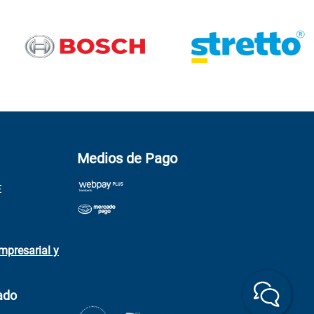
Medios de Pago
E
mpresarial y
ado