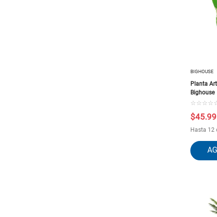
BIGHOUSE
Planta Art
Bighouse
☆
☆
☆
☆
$
45
.
99
Hasta 12 