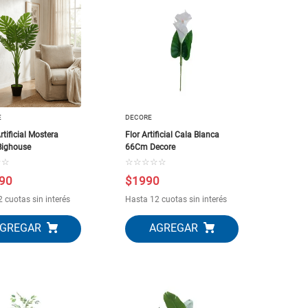
E
DECORE
rtificial Mostera
Flor Artificial Cala Blanca
Bighouse
66Cm Decore
☆
☆
☆
☆
☆
☆
☆
90
$
1990
 cuotas sin interés
Hasta 12 cuotas sin interés