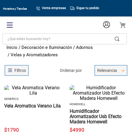
Venta empresas
Sigue tu pedido
Horarios y Tiendas
¿Que estás buscando hoy?
Decoración e Iluminación
Adornos
Velas y Aromatizadores
Ordenar por
Relevancia
GENERICO
HOMEWELL
Vela Aromatica Verano Lila
Humidificador
Aromatizador Usb Efecto
Madera Homewell
$
1790
$
4990