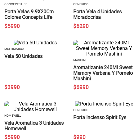
CONCEPTS LIFE
GENERICO
Porta Velas 9.9X20Cm
Porta Vela 4 Unidades
Colores Concepts Life
Moradocrisa
$
5990
$
6290
MULTIMARCA
Vela 50 Unidades
MASHINI
Aromatizante 240Ml Sweet
Memory Verbena Y Pomelo
Mashini
$
3990
$
6990
GENERICO
HOMEWELL
Porta Incienso Spirit Eye
Vela Aromatica 3 Unidades
Homewell
$
5990
$
990