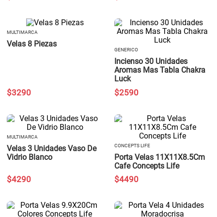
MULTIMARCA
Velas 8 Piezas
GENERICO
Incienso 30 Unidades
Aromas Mas Tabla Chakra
Luck
$
3290
$
2590
MULTIMARCA
CONCEPTS LIFE
Velas 3 Unidades Vaso De
Vidrio Blanco
Porta Velas 11X11X8.5Cm
Cafe Concepts Life
$
4290
$
4490