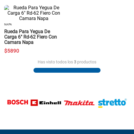
NAPA
Rueda Para Yegua De
Carga 6" Rd-62 Fiero Con
Camara Napa
$
5890
Has visto todos los
3
productos